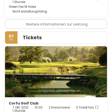
1 Stunde
Green Fee 18 Holes
Nicht erstattungsfähig
Weitere Informationen zur Leistung
07
Tickets
Okt.
Corfu Golf Club
7 Okt. 2023
10:00
2 Erwachsene
0 Ticket fürs
( )
1 Stunde