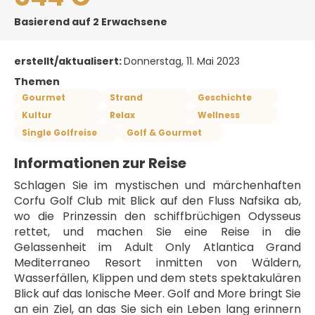
Basierend auf 2 Erwachsene
erstellt/aktualisert:
Donnerstag, 11. Mai 2023
Themen
Gourmet
Strand
Geschichte
Kultur
Relax
Wellness
Single Golfreise
Golf & Gourmet
Informationen zur Reise
Schlagen Sie im mystischen und märchenhaften 
Corfu Golf Club mit Blick auf den Fluss Nafsika ab, 
wo die Prinzessin den schiffbrüchigen Odysseus 
rettet, und machen Sie eine Reise in die 
Gelassenheit im Adult Only Atlantica Grand 
Mediterraneo Resort inmitten von Wäldern, 
Wasserfällen, Klippen und dem stets spektakulären 
Blick auf das Ionische Meer. Golf and More bringt Sie 
an ein Ziel, an das Sie sich ein Leben lang erinnern 