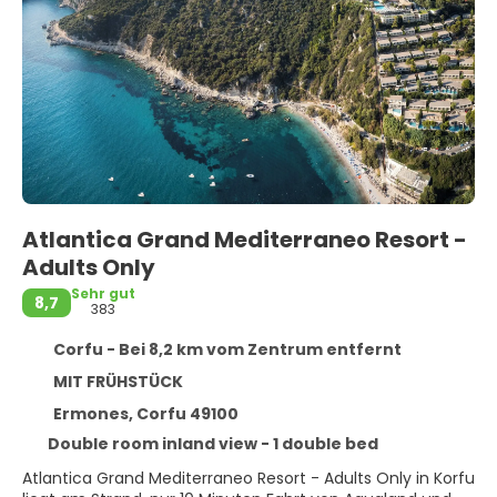
Atlantica Grand Mediterraneo Resort -
Adults Only
Sehr gut
8,7
383
Corfu - Bei 8,2 km vom Zentrum entfernt
MIT FRÜHSTÜCK
Ermones, Corfu 49100
Double room inland view - 1 double bed
Atlantica Grand Mediterraneo Resort - Adults Only in Korfu