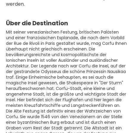
werden.
Über die Destination
Mit seiner venezianischen Festung, britischen Palästen
und einer französischen Esplanade, die nach dem Vorbild
der Rue de Rivoli in Paris gestaltet wurde, mag Corfu Ihnen
überhaupt nicht griechisch erscheinen. Die
bevölkerungsreichste und kosmopolitischste der
Ionischen Inseln ist voller Ausländer und ausländischer
Architektur. Der Legende nach war Corfu die Insel, auf der
der gestrandete Odysseus die schöne Prinzessin Nausikaa
traf. Einige Einheimische behaupten, es sei auch die
magische Insel gewesen, die Shakespeare in "Der Sturm"
heraufbeschworen hat. Corfu-Stadt, eine kleine und
angenehme Stadt, ist die größte und wichtigste Stadt der
Insel. Hier befindet sich der Flughafen und hier legen die
meisten Kreuzfahrtschiffe und Langstreckenfähren an.
Die Alte Festung ist definitiv eines der Wahrzeichen von
Corfu. Sie wurde 1546 von den Venezianern an der Stelle
einer byzantinischen Burg erbaut und ist durch einen
Graben vom Rest der Stadt getrennt. Die Altstadt ist ein