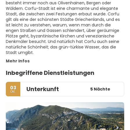
besteht immer noch aus Olivenhainen, Bergen oder
Wäldern. Corfu-Stadt ist eine charmante und elegante
Stadt, die zwischen zwei Festungen erbaut wurde. Corfu
gilt als eine der schönsten Städte Griechenlands, und es
ist leicht zu verstehen, warum, wenn man durch die
engen Straßen und Gassen schlendert, über geräumige
Plätze geht, byzantinische Kirchen und venezianische
Denkmäler besucht. Und natürlich hat Corfu auch seine
natürliche Schönheit; das grün-türkise Wasser, das die
Stadt umgibt.
Mehr Infos
Inbegriffene Dienstleistungen
03
Unterkunft
5 Nächte
Okt.