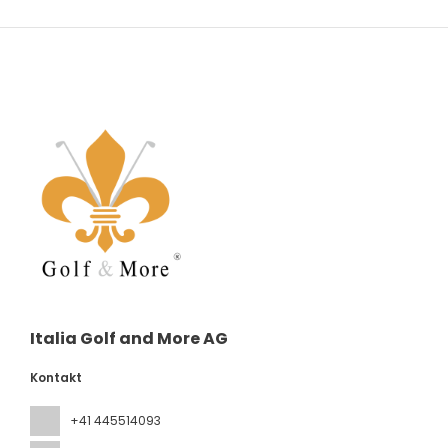
Italia Golf and More AG
Kontakt
+41 445514093