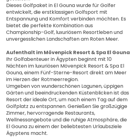
Dieses Golfpaket in El Gouna wurde für Golfer 
entwickelt, die erstklassigen Golfsport mit 
Entspannung und Komfort verbinden möchten. Es 
bietet die perfekte Kombination aus 
Championship-Golf, luxuriösem Resortleben und 
unvergesslichen Landschaften am Roten Meer.
Aufenthalt im Mövenpick Resort & Spa El Gouna
Ihr Golfabenteuer in Ägypten beginnt mit 10 
Nächten im luxuriösen Mövenpick Resort & Spa El 
Gouna, einem Fünf-Sterne-Resort direkt am Meer 
im Herzen der Rotmeerregion.
Umgeben von wunderschönen Lagunen, üppigen 
Gärten und beeindruckenden Küstenblicken ist das 
Resort der ideale Ort, um nach einem Tag auf dem 
Golfplatz zu entspannen. Genießen Sie großzügige 
Zimmer, hervorragende Restaurants, 
Wellnessangebote und die ruhige Atmosphäre, die 
El Gouna zu einem der beliebtesten Urlaubsziele 
Ägyptens macht.