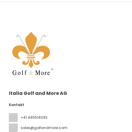
Italia Golf and More AG
Kontakt
+41 445514093
sales@golfandmore.com