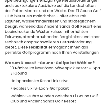
Spielbedingungen, einzigartige Herausforderungen 
und spektakuläre Ausblicke auf die Landschaften 
des Roten Meeres und der Wüste. Der El Gouna Golf 
Club bietet ein malerisches Golferlebnis mit 
Lagunen, Wasserhindernissen und strategischem 
Design, während das Ancient Sands Golf Resort eine 
beeindruckende Wüstenkulisse mit erhöhten 
Fairways, atemberaubenden Bergblicken und einer 
technisch anspruchsvolleren Herausforderung 
bietet. Diese Flexibilität ermöglicht Ihnen das 
perfekte Golfprogramm nach Ihren Vorstellungen.
Warum Dieses El-Gouna-Golfpaket Wählen?
10 Nächte im luxuriösen Mövenpick Resort & Spa 
El Gouna
Halbpension im Resort inklusive
Flexibles 5 x 18-Loch-Golfpaket
Wählen Sie Ihre Runden zwischen El Gouna Golf 
Club und Ancient Sands Golf Resort