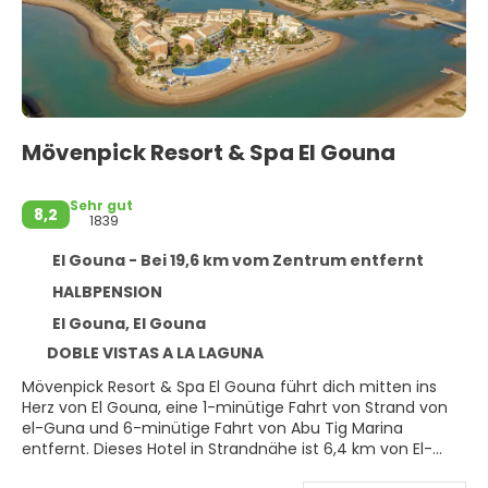
Mövenpick Resort & Spa El Gouna
Sehr gut
8,2
1839
El Gouna - Bei 19,6 km vom Zentrum entfernt
HALBPENSION
El Gouna, El Gouna
DOBLE VISTAS A LA LAGUNA
Mövenpick Resort & Spa El Gouna führt dich mitten ins
Herz von El Gouna, eine 1-minütige Fahrt von Strand von
el-Guna und 6-minütige Fahrt von Abu Tig Marina
entfernt. Dieses Hotel in Strandnähe ist 6,4 km von El-
Guna-Stadion und 33,6 km von Marina Hurghada entfernt.