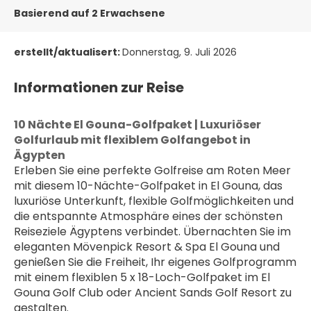
Basierend auf 2 Erwachsene
erstellt/aktualisert:
Donnerstag, 9. Juli 2026
Informationen zur Reise
10 Nächte El Gouna-Golfpaket | Luxuriöser 
Golfurlaub mit flexiblem Golfangebot in 
Ägypten
Erleben Sie eine perfekte Golfreise am Roten Meer 
mit diesem 10-Nächte-Golfpaket in El Gouna, das 
luxuriöse Unterkunft, flexible Golfmöglichkeiten und 
die entspannte Atmosphäre eines der schönsten 
Reiseziele Ägyptens verbindet. Übernachten Sie im 
eleganten Mövenpick Resort & Spa El Gouna und 
genießen Sie die Freiheit, Ihr eigenes Golfprogramm 
mit einem flexiblen 5 x 18-Loch-Golfpaket im El 
Gouna Golf Club oder Ancient Sands Golf Resort zu 
gestalten.