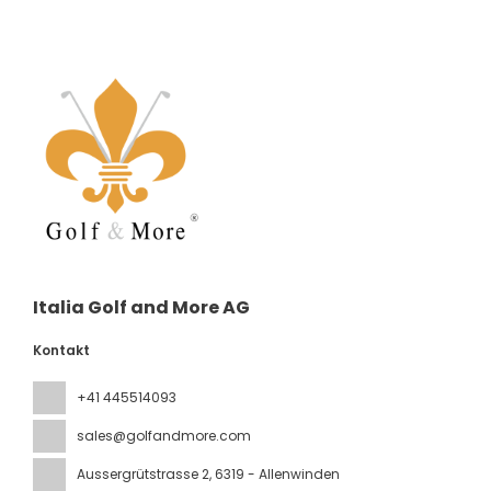
Italia Golf and More AG
Kontakt
+41 445514093
sales@golfandmore.com
Aussergrütstrasse 2
, 6319 - Allenwinden