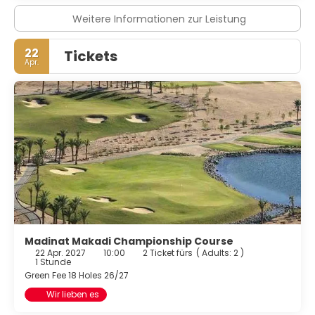
Weitere Informationen zur Leistung
22
Tickets
Apr.
Madinat Makadi Championship Course
22 Apr. 2027
10:00
2 Ticket fürs
(
Adults: 2
)
1 Stunde
Green Fee 18 Holes 26/27
Wir lieben es