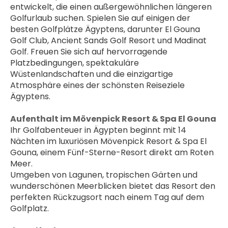
entwickelt, die einen außergewöhnlichen längeren 
Golfurlaub suchen. Spielen Sie auf einigen der 
besten Golfplätze Ägyptens, darunter El Gouna 
Golf Club, Ancient Sands Golf Resort und Madinat 
Golf. Freuen Sie sich auf hervorragende 
Platzbedingungen, spektakuläre 
Wüstenlandschaften und die einzigartige 
Atmosphäre eines der schönsten Reiseziele 
Ägyptens.
Aufenthalt im Mövenpick Resort & Spa El Gouna
Ihr Golfabenteuer in Ägypten beginnt mit 14 
Nächten im luxuriösen Mövenpick Resort & Spa El 
Gouna, einem Fünf-Sterne-Resort direkt am Roten 
Meer.
Umgeben von Lagunen, tropischen Gärten und 
wunderschönen Meerblicken bietet das Resort den 
perfekten Rückzugsort nach einem Tag auf dem 
Golfplatz. 