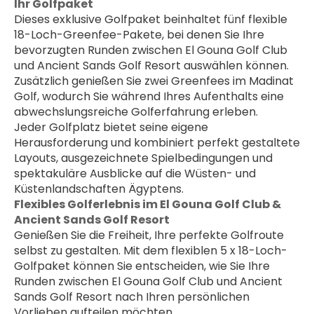
Ihr Golfpaket
Dieses exklusive Golfpaket beinhaltet fünf flexible 
18-Loch-Greenfee-Pakete, bei denen Sie Ihre 
bevorzugten Runden zwischen El Gouna Golf Club 
und Ancient Sands Golf Resort auswählen können. 
Zusätzlich genießen Sie zwei Greenfees im Madinat 
Golf, wodurch Sie während Ihres Aufenthalts eine 
abwechslungsreiche Golferfahrung erleben.
Jeder Golfplatz bietet seine eigene 
Herausforderung und kombiniert perfekt gestaltete 
Layouts, ausgezeichnete Spielbedingungen und 
spektakuläre Ausblicke auf die Wüsten- und 
Küstenlandschaften Ägyptens.
Flexibles Golferlebnis im El Gouna Golf Club & 
Ancient Sands Golf Resort
Genießen Sie die Freiheit, Ihre perfekte Golfroute 
selbst zu gestalten. Mit dem flexiblen 5 x 18-Loch-
Golfpaket können Sie entscheiden, wie Sie Ihre 
Runden zwischen El Gouna Golf Club und Ancient 
Sands Golf Resort nach Ihren persönlichen 
Vorlieben aufteilen möchten.