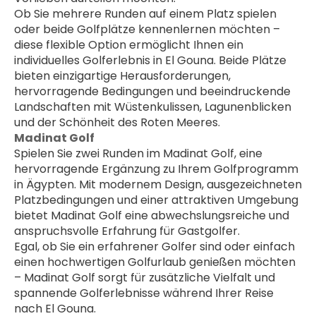
Ob Sie mehrere Runden auf einem Platz spielen 
oder beide Golfplätze kennenlernen möchten – 
diese flexible Option ermöglicht Ihnen ein 
individuelles Golferlebnis in El Gouna. Beide Plätze 
bieten einzigartige Herausforderungen, 
hervorragende Bedingungen und beeindruckende 
Landschaften mit Wüstenkulissen, Lagunenblicken 
und der Schönheit des Roten Meeres.
Madinat Golf
Spielen Sie zwei Runden im Madinat Golf, eine 
hervorragende Ergänzung zu Ihrem Golfprogramm 
in Ägypten. Mit modernem Design, ausgezeichneten 
Platzbedingungen und einer attraktiven Umgebung 
bietet Madinat Golf eine abwechslungsreiche und 
anspruchsvolle Erfahrung für Gastgolfer.
Egal, ob Sie ein erfahrener Golfer sind oder einfach 
einen hochwertigen Golfurlaub genießen möchten 
– Madinat Golf sorgt für zusätzliche Vielfalt und 
spannende Golferlebnisse während Ihrer Reise 
nach El Gouna.