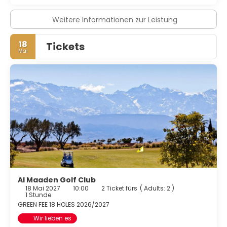
Weitere Informationen zur Leistung
18
Tickets
Mai
Al Maaden Golf Club
18 Mai 2027
10:00
2 Ticket fürs
(
Adults: 2
)
1 Stunde
GREEN FEE 18 HOLES 2026/2027
Wir lieben es