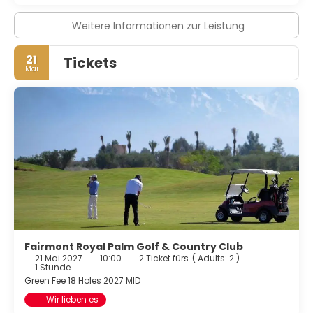
Weitere Informationen zur Leistung
21
Tickets
Mai
Fairmont Royal Palm Golf & Country Club
21 Mai 2027
10:00
2 Ticket fürs
(
Adults: 2
)
1 Stunde
Green Fee 18 Holes 2027 MID
Wir lieben es