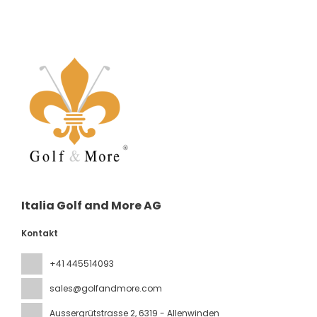
Italia Golf and More AG
Kontakt
+41 445514093
sales@golfandmore.com
Aussergrütstrasse 2
, 6319 - Allenwinden