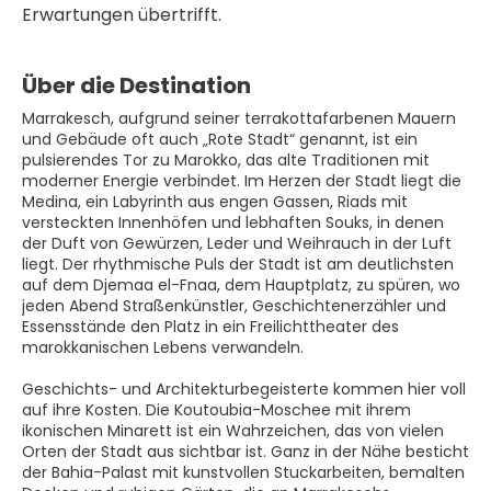
Erwartungen übertrifft. 
Über die Destination
Marrakesch, aufgrund seiner terrakottafarbenen Mauern
und Gebäude oft auch „Rote Stadt“ genannt, ist ein
pulsierendes Tor zu Marokko, das alte Traditionen mit
moderner Energie verbindet. Im Herzen der Stadt liegt die
Medina, ein Labyrinth aus engen Gassen, Riads mit
versteckten Innenhöfen und lebhaften Souks, in denen
der Duft von Gewürzen, Leder und Weihrauch in der Luft
liegt. Der rhythmische Puls der Stadt ist am deutlichsten
auf dem Djemaa el-Fnaa, dem Hauptplatz, zu spüren, wo
jeden Abend Straßenkünstler, Geschichtenerzähler und
Essensstände den Platz in ein Freilichttheater des
marokkanischen Lebens verwandeln.
Geschichts- und Architekturbegeisterte kommen hier voll
auf ihre Kosten. Die Koutoubia-Moschee mit ihrem
ikonischen Minarett ist ein Wahrzeichen, das von vielen
Orten der Stadt aus sichtbar ist. Ganz in der Nähe besticht
der Bahia-Palast mit kunstvollen Stuckarbeiten, bemalten