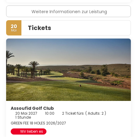
Weitere Informationen zur Leistung
20
Tickets
Mai
Assoufid Golf Club
20 Mai 2027
10:00
2 Ticket fürs
(
Adults: 2
)
1 Stunde
GREEN FEE 18 HOLES 2026/2027
Wir lieben es