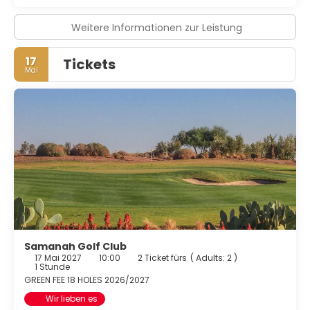
Weitere Informationen zur Leistung
17
Tickets
Mai
Samanah Golf Club
17 Mai 2027
10:00
2 Ticket fürs
(
Adults: 2
)
1 Stunde
GREEN FEE 18 HOLES 2026/2027
Wir lieben es