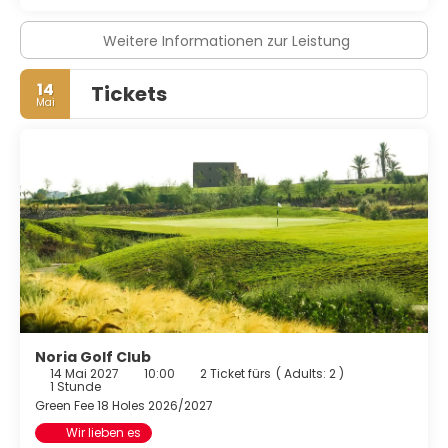
Weitere Informationen zur Leistung
14
Tickets
Mai
Noria Golf Club
14 Mai 2027
10:00
2 Ticket fürs
(
Adults: 2
)
1 Stunde
Green Fee 18 Holes 2026/2027
Wir lieben es