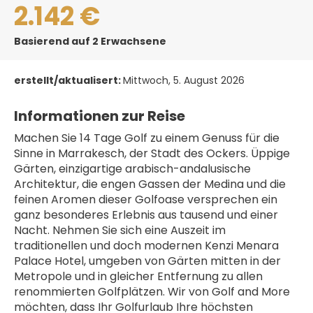
2.142 €
Basierend auf 2 Erwachsene
erstellt/aktualisert:
Mittwoch, 5. August 2026
Informationen zur Reise
Machen Sie 14 Tage Golf zu einem Genuss für die 
Sinne in Marrakesch, der Stadt des Ockers. Üppige 
Gärten, einzigartige arabisch-andalusische 
Architektur, die engen Gassen der Medina und die 
feinen Aromen dieser Golfoase versprechen ein 
ganz besonderes Erlebnis aus tausend und einer 
Nacht. Nehmen Sie sich eine Auszeit im 
traditionellen und doch modernen Kenzi Menara 
Palace Hotel, umgeben von Gärten mitten in der 
Metropole und in gleicher Entfernung zu allen 
renommierten Golfplätzen. Wir von Golf and More 
möchten, dass Ihr Golfurlaub Ihre höchsten 