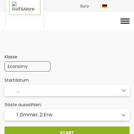
Euro
Golfreisen zusammenstellen
Golfhotels
Klasse
Startdatum
Gäste auswählen:
1 Zimmer,
2 Erw.
START