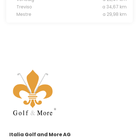
Treviso
a 34,67 km
Mestre
a 29,98 km
Italia Golf and More AG