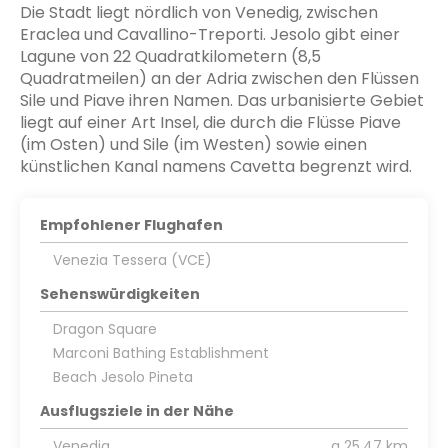
Die Stadt liegt nördlich von Venedig, zwischen
Eraclea und Cavallino-Treporti. Jesolo gibt einer
Lagune von 22 Quadratkilometern (8,5
Quadratmeilen) an der Adria zwischen den Flüssen
Sile und Piave ihren Namen. Das urbanisierte Gebiet
liegt auf einer Art Insel, die durch die Flüsse Piave
(im Osten) und Sile (im Westen) sowie einen
künstlichen Kanal namens Cavetta begrenzt wird.
Empfohlener Flughafen
Venezia Tessera (VCE)
Sehenswürdigkeiten
Dragon Square
Marconi Bathing Establishment
Beach Jesolo Pineta
Ausflugsziele in der Nähe
Venedig
a 25,47 km