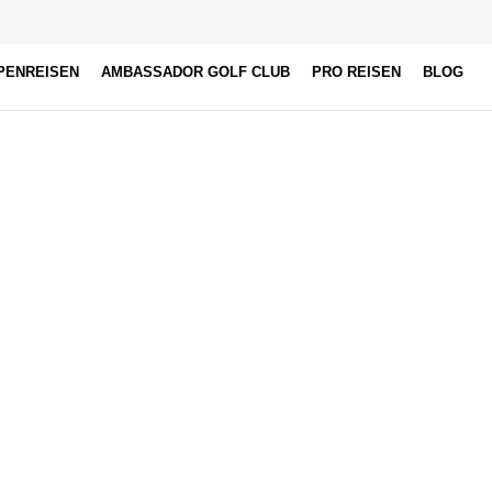
PENREISEN
AMBASSADOR GOLF CLUB
PRO REISEN
BLOG