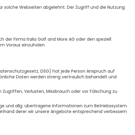
ür solche Webseiten abgelehnt. Der Zugriff und die Nutzung
h der Firma Italia Golf and More AG oder den speziell
 im Voraus einzuholen.
Datenschutzgesetz, DSG) hat jede Person Anspruch auf
sönliche Daten werden streng vertraulich behandelt und
ugriffen, Verlusten, Missbrauch oder vor Fälschung zu
rage und allg. übertragene Informationen zum Betriebssystem
d, anhand derer wir unsere Angebote entsprechend verbessern