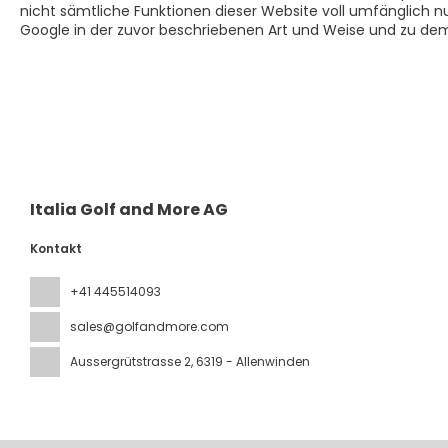
nicht sämtliche Funktionen dieser Website voll umfänglich n
Google in der zuvor beschriebenen Art und Weise und zu de
Italia Golf and More AG
Kontakt
+41 445514093
sales@golfandmore.com
Aussergrütstrasse 2
, 6319 - Allenwinden