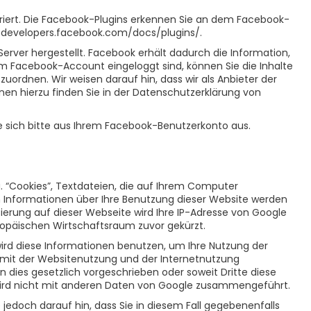
egriert. Die Facebook-Plugins erkennen Sie an dem Facebook-
p://developers.facebook.com/docs/plugins/.
rver hergestellt. Facebook erhält dadurch die Information,
em Facebook-Account eingeloggt sind, können Sie die Inhalte
ordnen. Wir weisen darauf hin, dass wir als Anbieter der
en hierzu finden Sie in der Datenschutzerklärung von
 sich bitte aus Ihrem Facebook-Benutzerkonto aus.
. “Cookies”, Textdateien, die auf Ihrem Computer
n Informationen über Ihre Benutzung dieser Website werden
sierung auf dieser Webseite wird Ihre IP-Adresse von Google
opäischen Wirtschaftsraum zuvor gekürzt.
wird diese Informationen benutzen, um Ihre Nutzung der
 mit der Websitenutzung und der Internetnutzung
 dies gesetzlich vorgeschrieben oder soweit Dritte diese
 wird nicht mit anderen Daten von Google zusammengeführt.
 jedoch darauf hin, dass Sie in diesem Fall gegebenenfalls