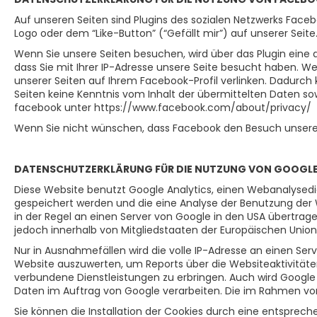
Auf unseren Seiten sind Plugins des sozialen Netzwerks Faceb
Logo oder dem “Like-Button” (“Gefällt mir”) auf unserer Seit
Wenn Sie unsere Seiten besuchen, wird über das Plugin eine
dass Sie mit Ihrer IP-Adresse unsere Seite besucht haben. W
unserer Seiten auf Ihrem Facebook-Profil verlinken. Dadurch
Seiten keine Kenntnis vom Inhalt der übermittelten Daten so
facebook unter https://www.facebook.com/about/privacy/
Wenn Sie nicht wünschen, dass Facebook den Besuch unserer
DATENSCHUTZERKLÄRUNG FÜR DIE NUTZUNG VON GOOGLE
Diese Website benutzt Google Analytics, einen Webanalysedie
gespeichert werden und die eine Analyse der Benutzung der 
in der Regel an einen Server von Google in den USA übertrage
jedoch innerhalb von Mitgliedstaaten der Europäischen Uni
Nur in Ausnahmefällen wird die volle IP-Adresse an einen Se
Website auszuwerten, um Reports über die Websiteaktivität
verbundene Dienstleistungen zu erbringen. Auch wird Google 
Daten im Auftrag von Google verarbeiten. Die im Rahmen vo
Sie können die Installation der Cookies durch eine entspreche