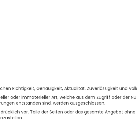
chen Richtigkeit, Genauigkeit, Aktualität, Zuverlässigkeit und Vol
r oder immaterieller Art, welche aus dem Zugriff oder der Nut
rungen entstanden sind, werden ausgeschlossen.
ausdrücklich vor, Teile der Seiten oder das gesamte Angebot ohn
nzustellen.