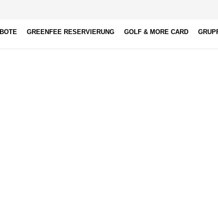
EBOTE
GREENFEE RESERVIERUNG
GOLF & MORE CARD
GRUP