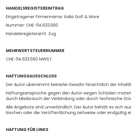
HANDELSREGISTEREINTRAG
Eingetragener Firmenname: Italia Golf & More
Nummer: CHE-114.633.560
Handelsregisteramt: Zug
MEHRWERTSTEUERNUMMER
CHE-114.633.560 MWST
HAFTUNGSAUSSCHLUSS
Der Autor übernimmt keinerlei Gewähr hinsichtlich der inhaltli
Haftungsansprüche gegen den Autor wegen Schäden materielle
durch Missbrauch der Verbindung oder durch technische Stö
Alle Angebote sind unverbindlich. Der Autor behält es sich 
löschen oder die Veröffentlichung zeitweise oder endgültig ei
HAFTUNG FÜR LINKS