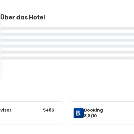
Über das Hotel
visor
5465
Booking
8,8/10