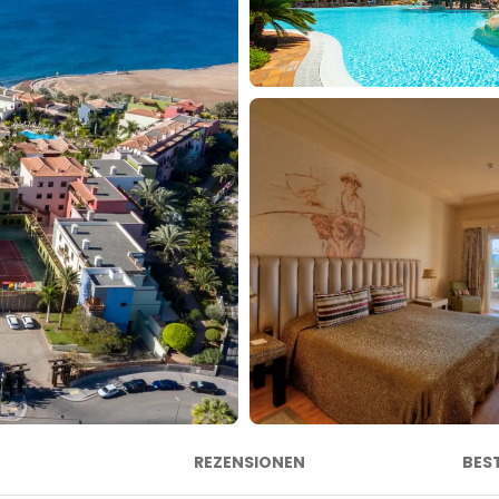
REZENSIONEN
BES