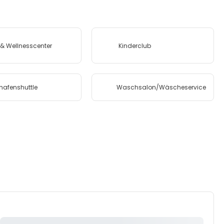
& Wellnesscenter
Kinderclub
hafenshuttle
Waschsalon/Wäscheservice