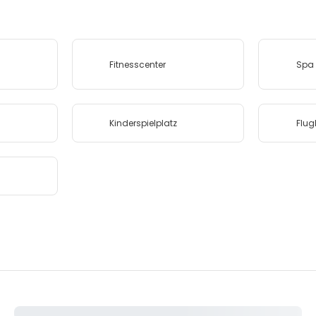
Fitnesscenter
Spa 
Kinderspielplatz
Flug