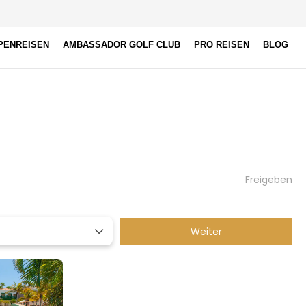
PENREISEN
AMBASSADOR GOLF CLUB
PRO REISEN
BLOG
Freigeben
Weiter