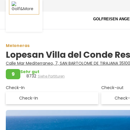
GOLFREISEN ANG
Meloneras
Lopesan Villa del Conde Re
Calle Mar Mediterraneo, 7, SAN BARTOLOME DE TIRAJANA 3510
Sehr gut
9
8732
Siehe Partituren
Check-In
Check-out