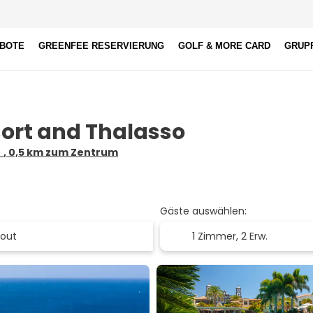
EBOTE
GREENFEE RESERVIERUNG
GOLF & MORE CARD
GRUP
sort and Thalasso
0
, 0,5 km zum Zentrum
Gäste auswählen:
1 Zimmer,
2 Erw.