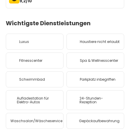
9,2/10
Wichtigste Dienstleistungen
Luxus
Haustiere nicht erlaubt
Fitnesscenter
Spa & Wellnesscenter
Schwimmbad
Parkplatz inbegriffen
Aufladestation für
24-Stunden-
Elektro-Autos
Rezeption
Waschsalon/Wäscheservice
Gepäckaufbewahrung