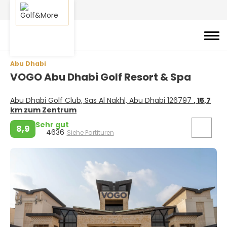
Abu Dhabi
VOGO Abu Dhabi Golf Resort & Spa
Abu Dhabi Golf Club, Sas Al Nakhl, Abu Dhabi 126797
, 15,7
km zum Zentrum
Sehr gut
8,9
4636
Siehe Partituren