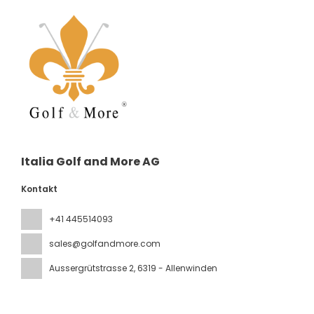
Italia Golf and More AG
Kontakt
+41 445514093
sales@golfandmore.com
Aussergrütstrasse 2
, 6319 - Allenwinden