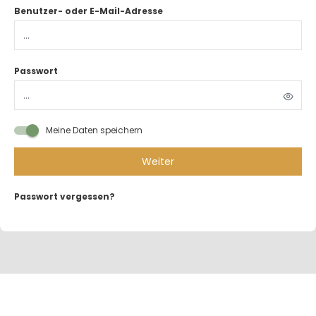
Benutzer- oder E-Mail-Adresse
Passwort
Meine Daten speichern
Weiter
Passwort vergessen?