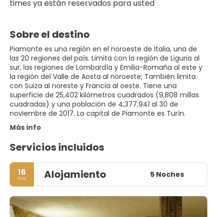
times ya están reservados para usted
Sobre el destino
Piamonte es una región en el noroeste de Italia, una de
las 20 regiones del país. Limita con la región de Liguria al
sur, las regiones de Lombardía y Emilia-Romaña al este y
la región del Valle de Aosta al noroeste; También limita
con Suiza al noreste y Francia al oeste. Tiene una
superficie de 25,402 kilómetros cuadrados (9,808 millas
cuadradas) y una población de 4,377,941 al 30 de
noviembre de 2017. La capital de Piamonte es Turín.
Más info
Servicios incluidos
16
Alojamiento
5 Noches
nov