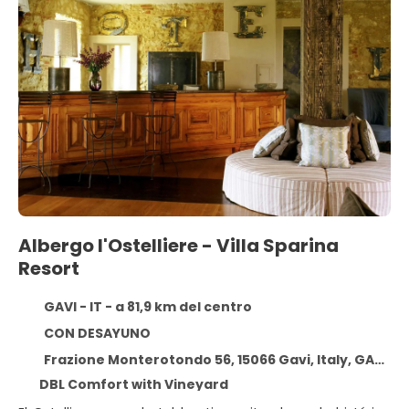
Albergo l'Ostelliere - Villa Sparina
Resort
GAVI - IT - a 81,9 km del centro
CON DESAYUNO
Frazione Monterotondo 56, 15066 Gavi, Italy, GAVI - IT 15066
DBL Comfort with Vineyard