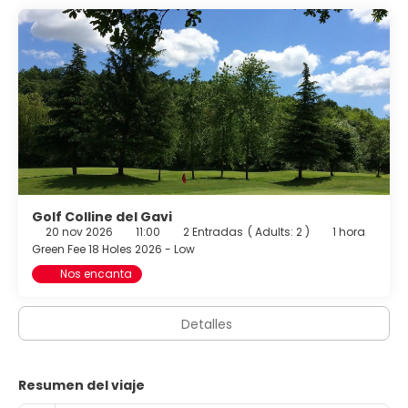
Golf Colline del Gavi
20 nov 2026
11:00
2 Entradas
(
Adults: 2
)
1 hora
Green Fee 18 Holes 2026 - Low
Nos encanta
Detalles
Resumen del viaje