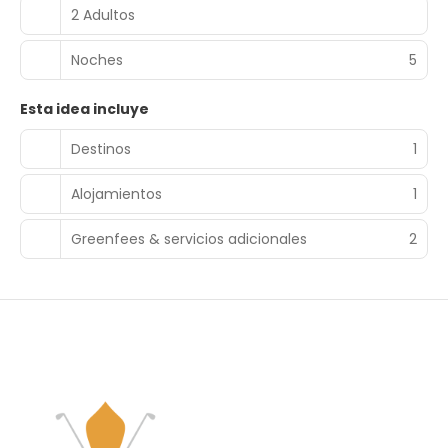
2 Adultos
Noches
5
Esta idea incluye
Destinos
1
Alojamientos
1
Greenfees & servicios adicionales
2