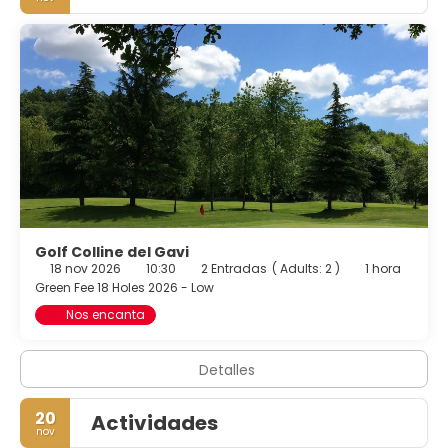
Golf Colline del Gavi
18 nov 2026
10:30
2 Entradas
(
Adults: 2
)
1 hora
Green Fee 18 Holes 2026 - Low
Nos encanta
Detalles
20
Actividades
nov