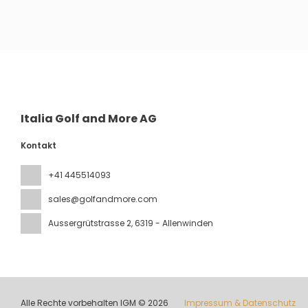
Sehen
Italia Golf and More AG
Kontakt
+41 445514093
sales@golfandmore.com
Aussergrütstrasse 2
, 6319 - Allenwinden
Alle Rechte vorbehalten IGM © 2026
Impressum & Datenschutz