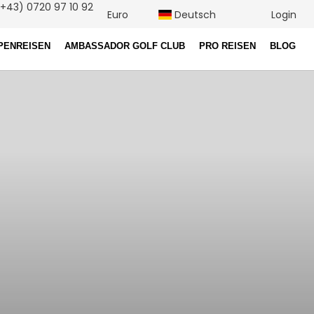
+43) 0720 97 10 92
Euro
Deutsch
Login
PENREISEN
AMBASSADOR GOLF CLUB
PRO REISEN
BLOG