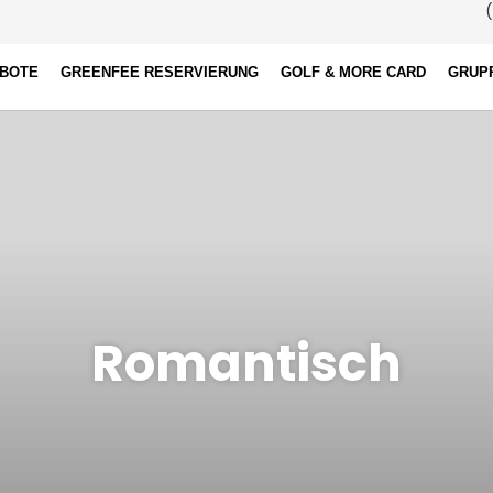
(
EBOTE
GREENFEE RESERVIERUNG
GOLF & MORE CARD
GRUP
Romantisch