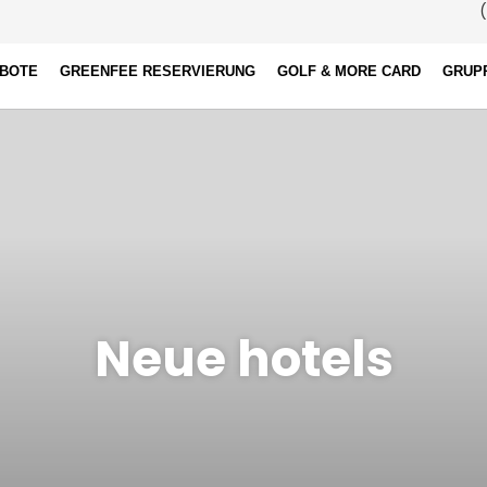
(
EBOTE
GREENFEE RESERVIERUNG
GOLF & MORE CARD
GRUP
Neue hotels