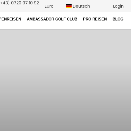
+43) 0720 97 10 92
Euro
Deutsch
Login
PENREISEN
AMBASSADOR GOLF CLUB
PRO REISEN
BLOG