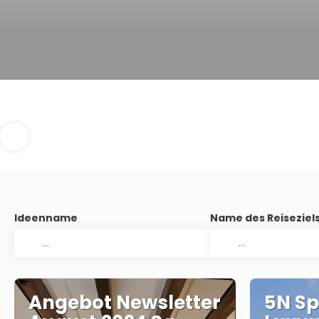
Ideenname
Name des Reiseziel
Angebot Newsletter
5N Sp