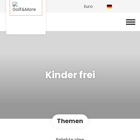
Euro
Kinder frei
Themen
Beliebte Idee