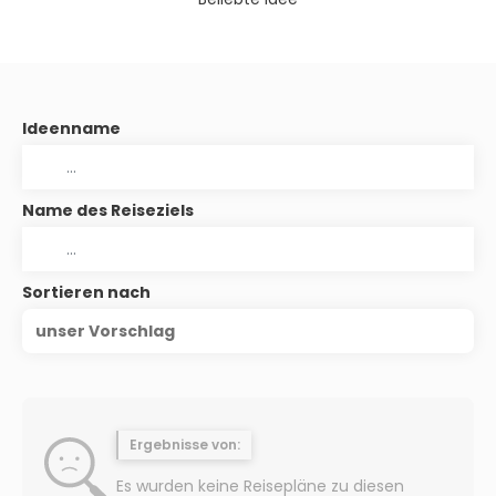
Ideenname
Name des Reiseziels
Sortieren nach
unser Vorschlag
Ergebnisse von:
Es wurden keine Reisepläne zu diesen