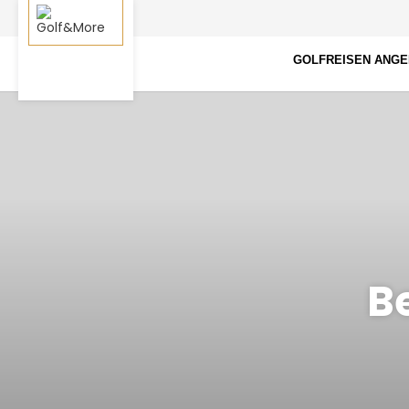
GOLFREISEN ANG
B