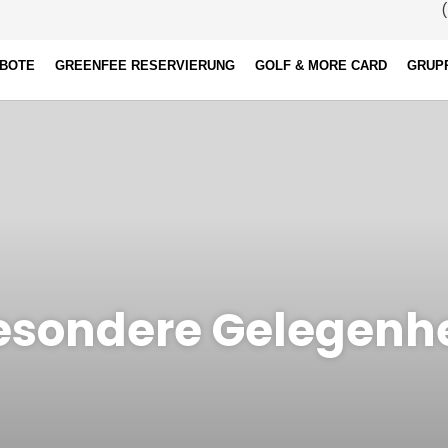
(
EBOTE
GREENFEE RESERVIERUNG
GOLF & MORE CARD
GRUP
esondere Gelegenhe