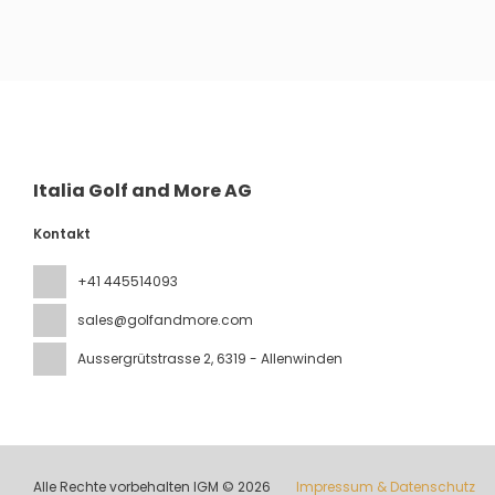
Sehen
Italia Golf and More AG
Kontakt
+41 445514093
sales@golfandmore.com
Aussergrütstrasse 2
, 6319 - Allenwinden
Alle Rechte vorbehalten IGM © 2026
Impressum & Datenschutz