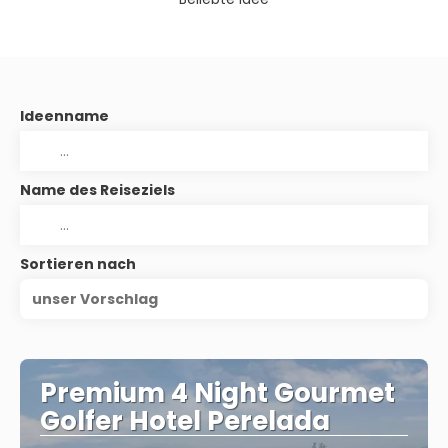
Ideenname
Name des Reiseziels
Sortieren nach
unser Vorschlag
Premium 4 Night Gourmet
Golfer Hotel Perelada