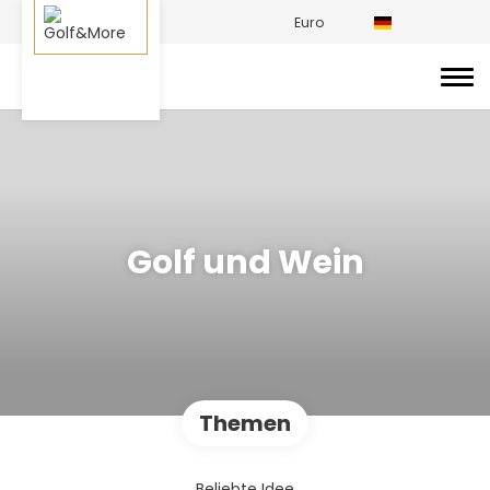
Euro
Golf und Wein
Themen
Beliebte Idee